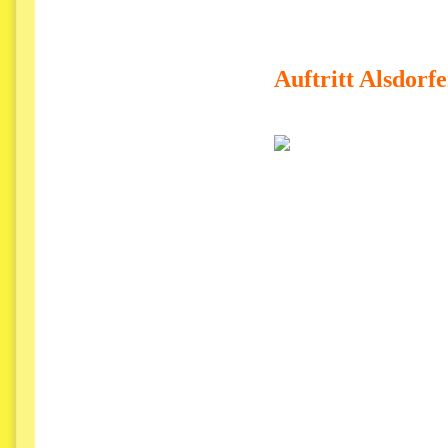
Auftritt Alsdorf